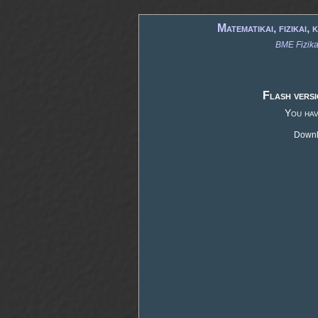
Matematikai, fizikai
BME Fizika
Flash versi
You hav
Downlo