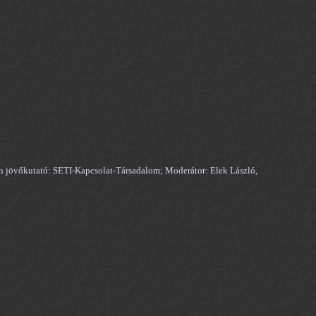
oltán jövőkutató: SETI-Kapcsolat-Társadalom; Moderátor: Elek László,