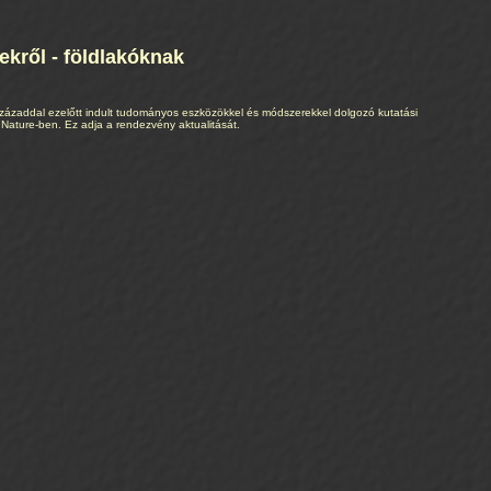
ekről - földlakóknak
századdal ezelőtt indult tudományos eszközökkel és módszerekkel dolgozó kutatási
 Nature-ben. Ez adja a rendezvény aktualitását.