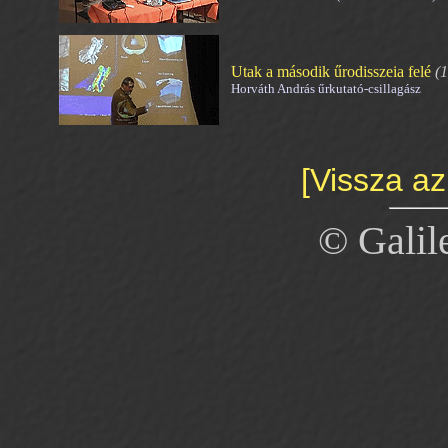
Utak a második űrodisszeia felé
(1
Horváth András űrkutató-csillagász
[Vissza az
© Galil