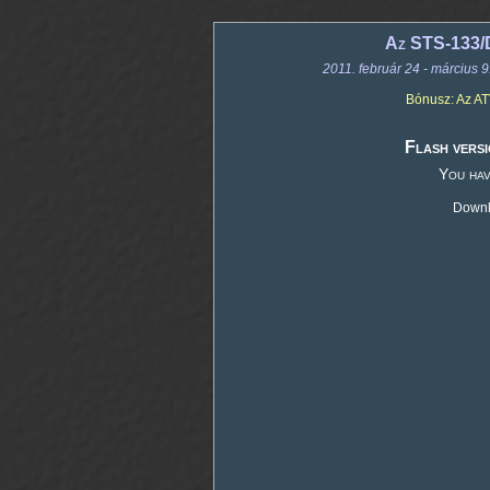
Az STS-133/D
2011. február 24 - március 
Bónusz: Az AT
Flash versi
You hav
Downlo