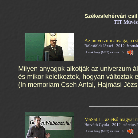
Székesfehérvári csil
TIT Művész
Az univerzum anyaga, a csi
Bölcsföldi József - 2012. február
A csak hang (MP3) változat >
Milyen anyagok alkotják az univerzum ál
és mikor keletkeztek, hogyan változtak
(In memoriam Cseh Antal, Hajmási Józse
MaSat-1 - az első magyar 
Horváth Gyula - 2012. március 
A csak hang (MP3) változat >