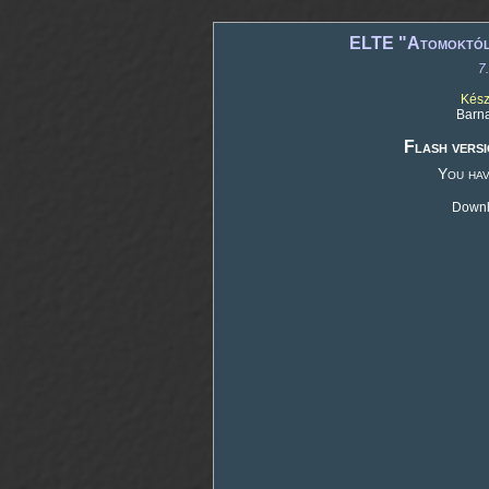
ELTE "Atomoktól a
7
Kész
Barna
Flash versi
You hav
Downlo