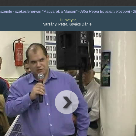
gszemle - székesfehérvári "Magyarok a Marson"
-
Alba Regia Egyetemi Központ - 20
Hunveyor
Varsányi Péter, Kovács Dániel