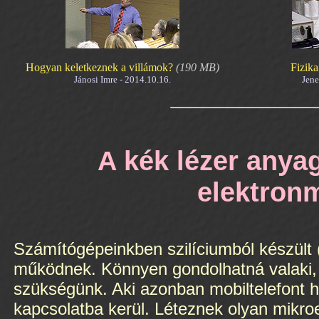
Hogyan keletkeznek a villámok?
(190 MB)
Fizika
Jánosi Imre - 2014.10.16.
Jene
A kék lézer anya
elektron
Számítógépeinkben szilíciumból készült 
működnek. Könnyen gondolhatná valaki, 
szükségünk. Aki azonban mobiltelefont h
kapcsolatba kerül. Léteznek olyan mikroe