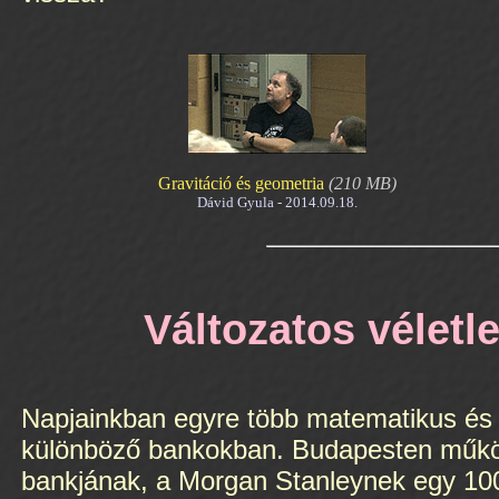
Gravitáció és geometria
(210 MB)
Dávid Gyula - 2014.09.18.
Változatos véletl
Napjainkban egyre több matematikus és 
különböző bankokban. Budapesten működi
bankjának, a Morgan Stanleynek egy 100