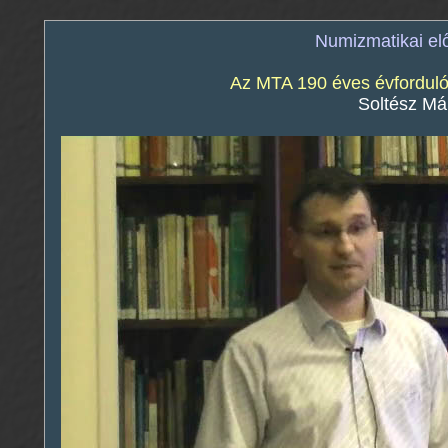
Numizmatikai e
Az MTA 190 éves évforduló
Soltész Már