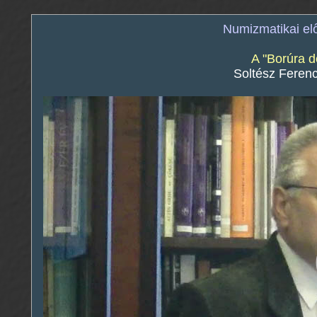
Numizmatikai e
A "Borúra d
Soltész Ferenc