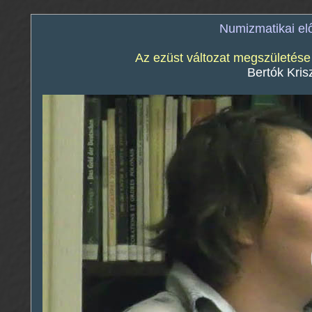
Numizmatikai e
Az ezüst változat megszületése 
Bertók Krisz