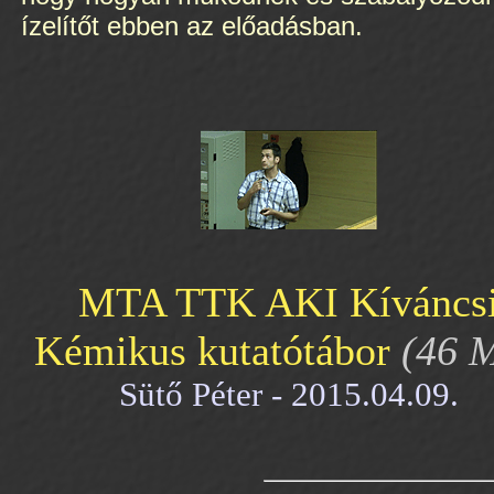
ízelítőt ebben az előadásban.
MTA TTK AKI Kíváncs
Kémikus kutatótábor
(46 
Sütő Péter - 2015.04.09.