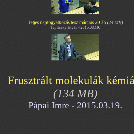
Teljes napfogyatkozás lesz március 20-án
(24 MB)
Tepliczky István - 2015.03.19.
Frusztrált molekulák kémiá
(134 MB)
Pápai Imre - 2015.03.19.