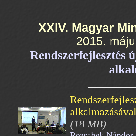
XXIV. Magyar Mi
2015. május
Rendszerfejlesztés 
alka
Rendszerfejles
alkalmazásával
(18 MB)
Rezsabek Nándor 