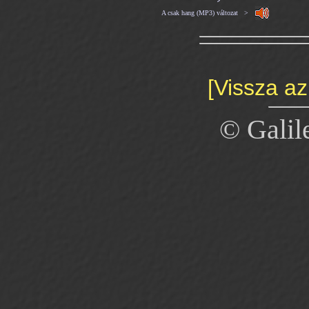
A csak hang (MP3) változat >
[Vissza az
© Galil