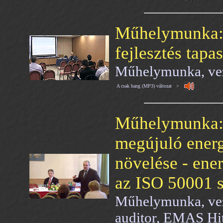
Műhelymunka: 
fejlesztés tapas
Műhelymunka, veze
A csak hang (MP3) változat >
Műhelymunka: 
megújuló energ
növelése - ener
az ISO 50001 
Műhelymunka, veze
auditor, EMAS Hi