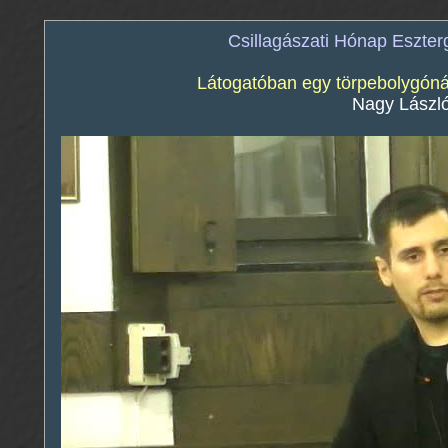
Csillagászati Hónap Eszt
Látogatóban egy törpebolygóná
Nagy László