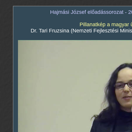
Hajmási József előadássorozat - 
Pillanatkép a magyar ű
Dr. Tari Fruzsina (Nemzeti Fejlesztési Mini