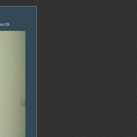
ius 29.