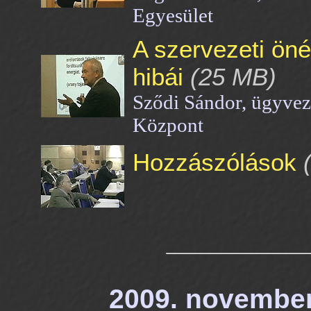
Egyesület
A szervezeti öné
hibái
(25 MB)
Sződi Sándor, ügyvez
Központ
Hozzászólások
(
2009. november 