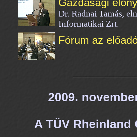
Gazdasági előn
Dr. Radnai Tamás, el
Informatikai Zrt.
Fórum az előadó
2009. november 
A TÜV Rheinland 